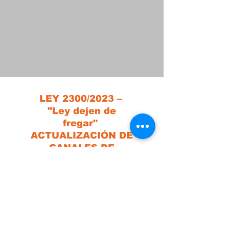
LEY 2300/2023 –
"Ley dejen de
fregar"
ACTUALIZACIÓN DE
CANALES DE
CONTACTO