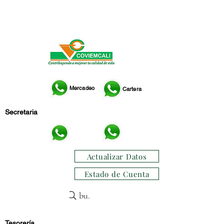
ME
NU
Mercadeo
Cartera
Secretaria
Actualizar Datos
Estado de Cuenta
buscar
Tesorería