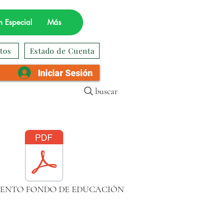
 Especial
Más
tos
Estado de Cuenta
Iniciar Sesión
buscar
ENTO FONDO DE EDUCACIÓN