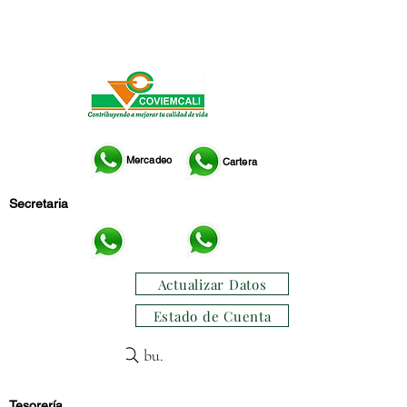
ME
NU
Mercadeo
Cartera
Secretaria
Actualizar Datos
Estado de Cuenta
buscar
Tesorería