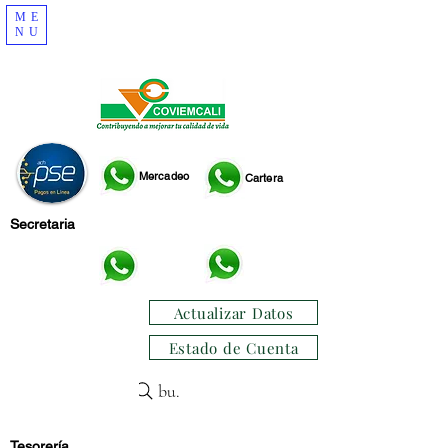
ME
NU
Mercadeo
Cartera
Secretaria
Actualizar Datos
Estado de Cuenta
buscar
Tesorería