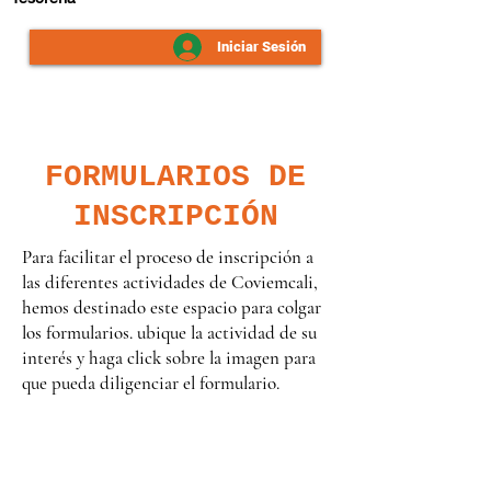
Iniciar Sesión
FORMULARIOS DE
INSCRIPCIÓN
Para facilitar el proceso de inscripción a
las diferentes actividades de Coviemcali,
hemos destinado este espacio para colgar
los formularios. ubique la actividad de su
interés y haga click sobre la imagen para
que pueda diligenciar el formulario.